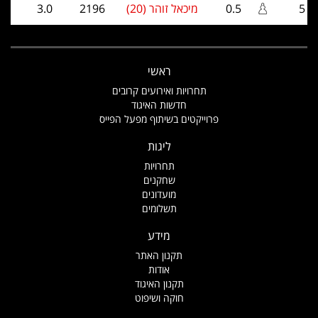
5
0.5
מיכאל זוהר (20)
2196
3.0
ראשי
תחרויות ואירועים קרובים
חדשות האיגוד
פרוייקטים בשיתוף מפעל הפייס
ליגות
תחרויות
שחקנים
מועדונים
תשלומים
מידע
תקנון האתר
אודות
תקנון האיגוד
חוקה ושיפוט