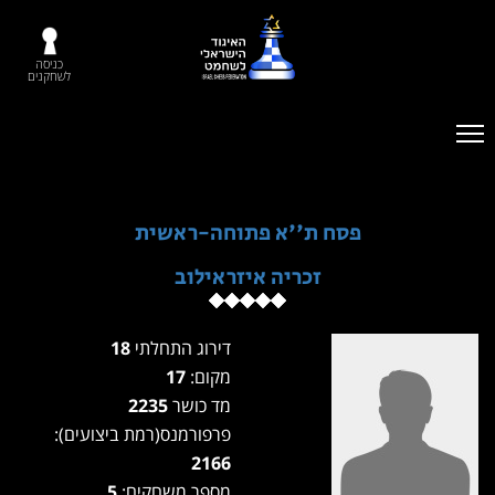
כניסה
לשחקנים
פסח ת''א פתוחה-ראשית
זכריה איזראילוב
דירוג התחלתי
18
מקום:
17
מד כושר
2235
פרפורמנס(רמת ביצועים):
2166
מספר משחקים:
5