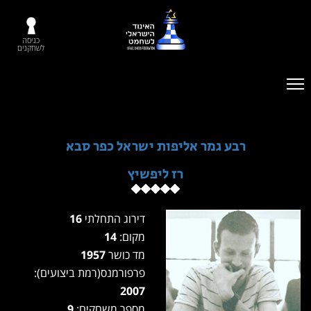
כניסה
לשחקנים
רבע גמר אליפות ישראל כפר סבא
רז ליפשיץ
דירוג התחלתי
16
מקום:
14
מד כושר
1957
פרפורמנס(רמת ביצועים):
2007
מספר משחקים:
9