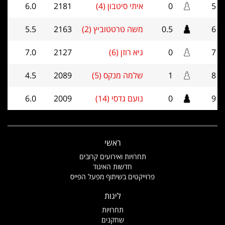
5
0
איתי סיטבון (4)
2181
6.0
6
0.5
משה טרטטוביץ (2)
2163
5.5
7
0
גיא רוזן (6)
2127
7.0
8
1
שלמה מנקס (5)
2089
4.5
9
0
נועם גדסי (14)
2009
6.0
ראשי
תחרויות ואירועים קרובים
חדשות האיגוד
פרוייקטים בשיתוף מפעל הפייס
ליגות
תחרויות
שחקנים