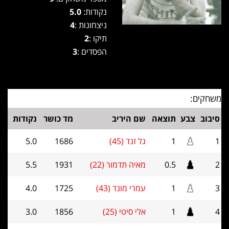
נקודות:
5.0
ניצחונות :
4
תיקו :
2
הפסדים :
3
משחקים:
סיבוב
צבע
תוצאה
שם היריב
מד כושר
נקודות
1
1
גל זנד (45)
1686
5.0
2
0.5
מאיה תדמור (22)
1931
5.5
3
1
עמרי מונד (43)
1725
4.0
4
1
אלי סיטי (25)
1856
3.0