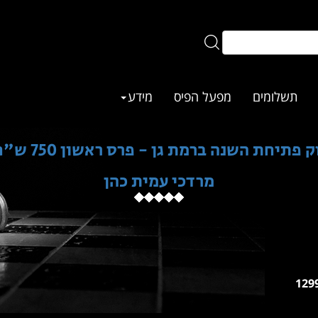
תשלומים
מפעל הפיס
מידע
 פתיחת השנה ברמת גן - פרס ראשון 750 ש"ח!
מרדכי עמית כהן