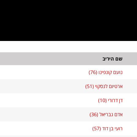
שם היריב
נועם קונפינו (76)
ארטיום לנסקוי (51)
דן דרורי (10)
אדם גבריאל (36)
רועי בן דוד (57)