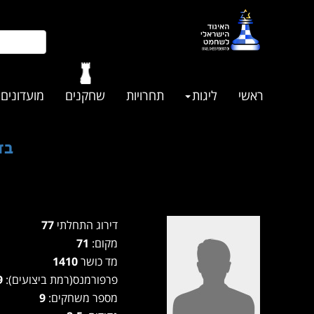
ראשי
ליגות
תחרויות
שחקנים
מועדונים
בזק
דירוג התחלתי
77
מקום:
71
מד כושר
1410
פרפורמנס(רמת ביצועים):
1299
מספר משחקים:
9