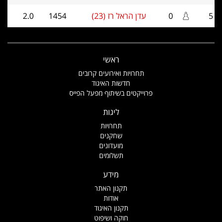
5
0
עדן הראל רז (23)
1454
2.0
ראשי
תחרויות ואירועים קרובים
חדשות האיגוד
פרוייקטים בשיתוף מפעל הפייס
ליגות
תחרויות
שחקנים
מועדונים
תשלומים
מידע
תקנון האתר
אודות
תקנון האיגוד
חוקה ושיפוט