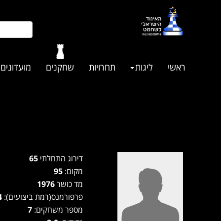
ראשי
ליגות
תחרויות
שחקנים
מועדונים
דירוג התחלתי
65
מקום:
95
מד כושר
1976
פרפורמנס(רמת ביצועים):
1744
מספר משחקים:
7