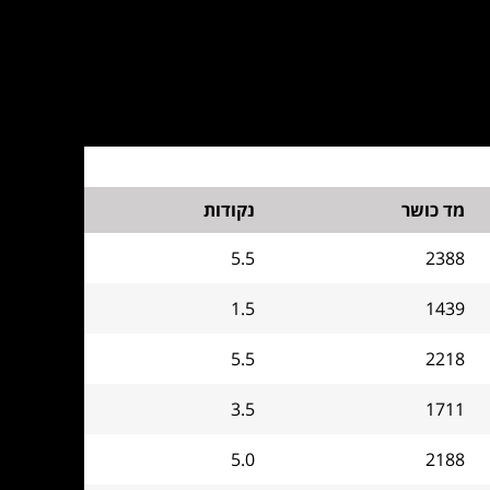
מד כושר
נקודות
5.5
2388
1.5
1439
5.5
2218
3.5
1711
5.0
2188