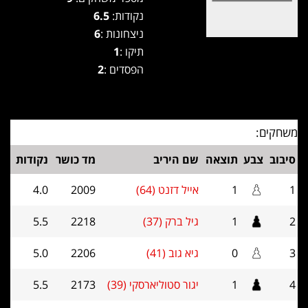
נקודות:
6.5
ניצחונות :
6
תיקו :
1
הפסדים :
2
משחקים:
סיבוב
צבע
תוצאה
שם היריב
מד כושר
נקודות
1
1
אייל דזנט (64)
2009
4.0
2
1
גיל ברק (37)
2218
5.5
3
0
גיא גוב (41)
2206
5.0
4
1
יגור סטוליארסקי (39)
2173
5.5