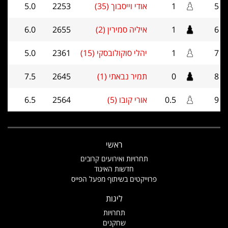
5
1
אודי וייסבוך (35)
2253
5.0
6
1
איליה סמירין (2)
2655
6.0
7
1
יהלי סוקולובסקי (15)
2361
5.0
8
0
תמיר נבאתי (1)
2645
7.5
9
0.5
אורי קובו (5)
2564
6.5
ראשי
תחרויות ואירועים קרובים
חדשות האיגוד
פרוייקטים בשיתוף מפעל הפייס
ליגות
תחרויות
שחקנים