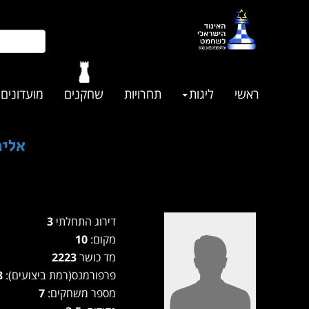
ראשי
ליגות
תחרויות
שחקנים
מועדונים
אליפות מ
דירוג התחלתי
3
מקום:
10
מד כושר
2223
פרפורמנס(רמת ביצועים):
2078
מספר משחקים:
7