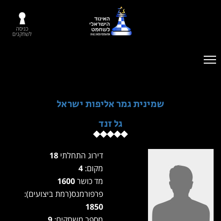
כניסה
לשחקנים
שמינית גמר אליפות ישראל
גל זנד
דירוג התחלתי
18
מקום:
4
מד כושר
1600
פרפורמנס(רמת ביצועים):
1850
מספר משחקים:
9