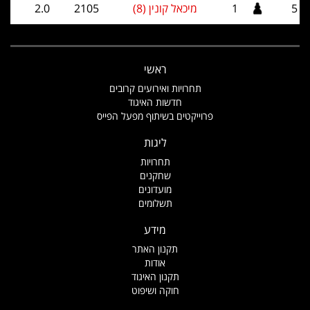
5
1
מיכאל קונין (8)
2105
2.0
ראשי
תחרויות ואירועים קרובים
חדשות האיגוד
פרוייקטים בשיתוף מפעל הפייס
ליגות
תחרויות
שחקנים
מועדונים
תשלומים
מידע
תקנון האתר
אודות
תקנון האיגוד
חוקה ושיפוט