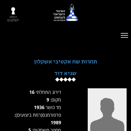
כניסה
לשחקנים
תחרות שח אקטיבי אשקלון
שגיא דוד
דירוג התחלתי
16
מקום:
9
מד כושר
1936
פרפורמנס(רמת ביצועים):
1989
מספר משחקים:
5