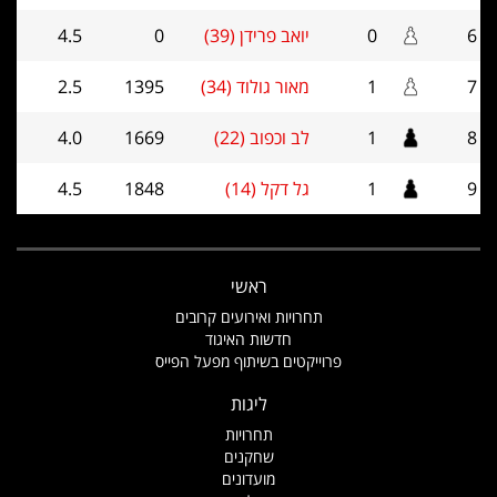
6
0
יואב פרידן (39)
0
4.5
7
1
מאור גולוד (34)
1395
2.5
8
1
לב וכפוב (22)
1669
4.0
9
1
גל דקל (14)
1848
4.5
ראשי
תחרויות ואירועים קרובים
חדשות האיגוד
פרוייקטים בשיתוף מפעל הפייס
ליגות
תחרויות
שחקנים
מועדונים