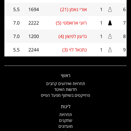
6
1
אורי נאמן (21)
1694
5.5
7
1
רועי ארואסטי (5)
2222
7.0
8
1
גדעון לפשון (4)
1200
7.0
9
1
נתנאל לוי (3)
2244
5.5
ראשי
תחרויות ואירועים קרובים
חדשות האיגוד
פרוייקטים בשיתוף מפעל הפייס
ליגות
תחרויות
שחקנים
מועדונים