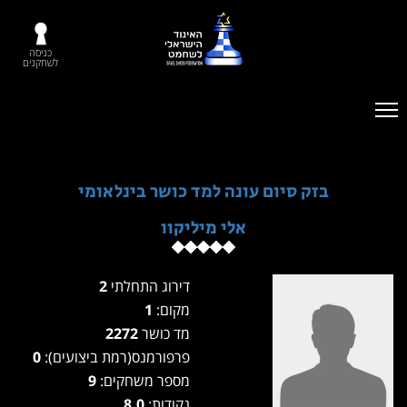
כניסה
לשחקנים
בזק סיום עונה למד כושר בינלאומי
אלי מיליקוו
דירוג התחלתי
2
מקום:
1
מד כושר
2272
פרפורמנס(רמת ביצועים):
0
מספר משחקים:
9
נקודות:
8.0