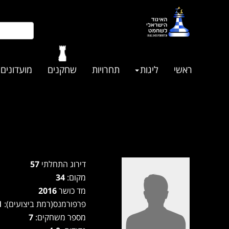
ראשי
ליגות
תחרויות
שחקנים
מועדונים
דירוג התחלתי
57
מקום:
34
מד כושר
2016
פרפורמנס(רמת ביצועים):
1871
מספר משחקים:
7