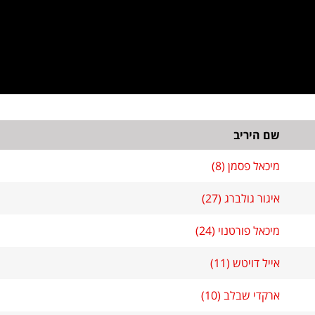
שם היריב
מיכאל פסמן (8)
איגור גולברג (27)
מיכאל פורטנוי (24)
אייל דויטש (11)
ארקדי שבלב (10)