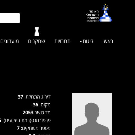
ראשי
ליגות
תחרויות
שחקנים
מועדונים
דירוג התחלתי
37
מקום:
36
מד כושר
2053
פרפורמנס(רמת ביצועים):
2225
מספר משחקים:
7