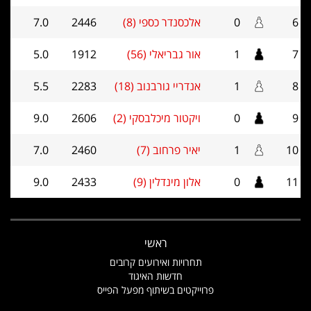
6
0
אלכסנדר כספי (8)
2446
7.0
7
1
אור גבריאלי (56)
1912
5.0
8
1
אנדריי גורבנוב (18)
2283
5.5
9
0
ויקטור מיכלבסקי (2)
2606
9.0
10
1
יאיר פרחוב (7)
2460
7.0
11
0
אלון מינדלין (9)
2433
9.0
ראשי
תחרויות ואירועים קרובים
חדשות האיגוד
פרוייקטים בשיתוף מפעל הפייס