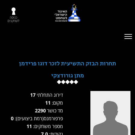
כניסה
לשחקנים
תחרות הבזק התשיעית לזכר דוגו פרידמן
מתן גורודצקי
דירוג התחלתי
17
מקום:
11
מד כושר
2290
פרפורמנס(רמת ביצועים):
0
מספר משחקים:
11
נקודות:
7.0