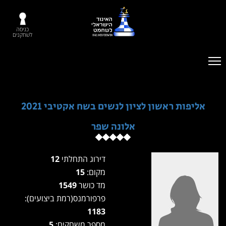
כניסה
לשחקנים
אליפות ראשון לציון לנשים בשח אקטיבי 2021
אלונה שפר
דירוג התחלתי
12
מקום:
15
מד כושר
1549
פרפורמנס(רמת ביצועים):
1183
מספר משחקים:
5