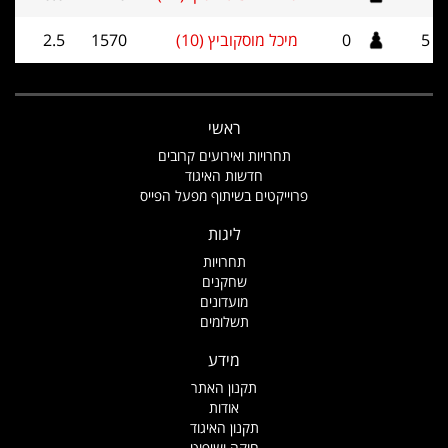
5
0
מיכל מוסקוביץ (10)
1570
2.5
ראשי
תחרויות ואירועים קרובים
חדשות האיגוד
פרוייקטים בשיתוף מפעל הפייס
ליגות
תחרויות
שחקנים
מועדונים
תשלומים
מידע
תקנון האתר
אודות
תקנון האיגוד
חוקה ושיפוט