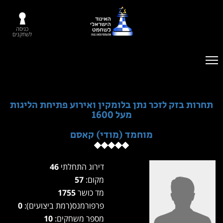
כניסה
לשחקנים
תחרות בזק לזכר נתן בלומקין ואירוע פתיחת הליגות
מעל 1600
מוחמד (מודי) קאסם
דירוג התחלתי
46
מקום:
57
מד כושר
1755
פרפורמנס(רמת ביצועים):
0
מספר משחקים:
10