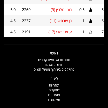
5
0.5
רומן גולדין (9)
2260
5.0
6
1
רן שבתאי (11)
2237
4.5
7
1
עמיחי שני (17)
2191
4.5
ראשי
תחרויות ואירועים קרובים
חדשות האיגוד
פרוייקטים בשיתוף מפעל הפייס
ליגות
תחרויות
שחקנים
מועדונים
תשלומים