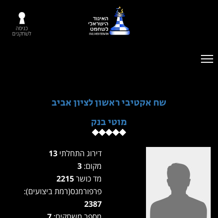
כניסה
לשחקנים
שח אקטיבי ראשון לציון אביב
מוטי בנק
דירוג התחלתי
13
מקום:
3
מד כושר
2215
פרפורמנס(רמת ביצועים):
2387
מספר משחקים:
7