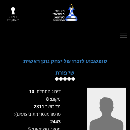
כניסה
לשחקנים
סופשבוע לזכרו של יצחק גונן ראשית
שי פורת
דירוג התחלתי
10
מקום:
8
מד כושר
2311
פרפורמנס(רמת ביצועים):
2443
מספר משחקים:
5