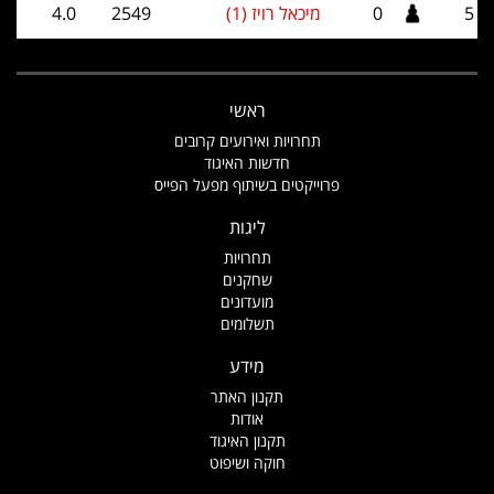
5
0
מיכאל רויז (1)
2549
4.0
ראשי
תחרויות ואירועים קרובים
חדשות האיגוד
פרוייקטים בשיתוף מפעל הפייס
ליגות
תחרויות
שחקנים
מועדונים
תשלומים
מידע
תקנון האתר
אודות
תקנון האיגוד
חוקה ושיפוט