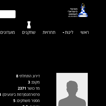
ראשי
ליגות
תחרויות
שחקנים
מועדונים
דירוג התחלתי
8
מקום:
3
מד כושר
2371
פרפורמנס(רמת ביצועים):
2544
מספר משחקים:
5