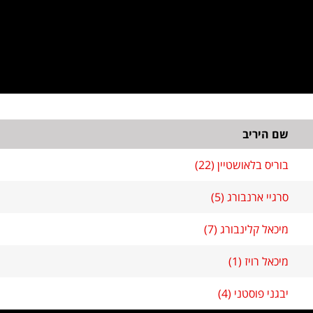
שם היריב
בוריס בלאושטיין (22)
סרגיי ארנבורג (5)
מיכאל קלינבורג (7)
מיכאל רויז (1)
יבגני פוסטני (4)