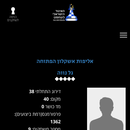
כניסה
לשחקנים
אליפות אשקלון הפתוחה
גל נווה
דירוג התחלתי
38
מקום:
40
מד כושר
0
פרפורמנס(רמת ביצועים):
1362
מספר משחקים:
9