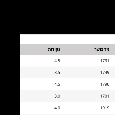
מד כושר
נקודות
4.5
1731
3.5
1749
4.5
1790
3.0
1701
4.0
1919