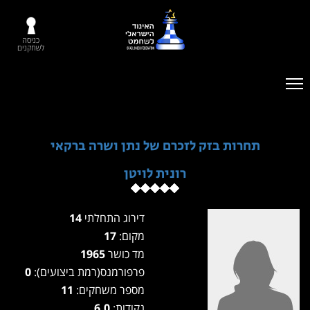
כניסה
לשחקנים
תחרות בזק לזכרם של נתן ושרה ברקאי
רונית לויטן
דירוג התחלתי
14
מקום:
17
מד כושר
1965
פרפורמנס(רמת ביצועים):
0
מספר משחקים:
11
נקודות:
6.0