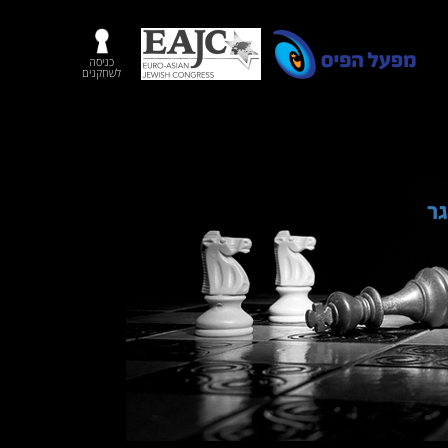
כניסה
לשחקנים
גר