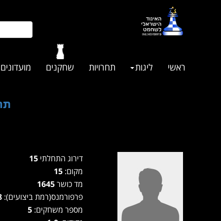
ראשי
ליגות
תחרויות
שחקנים
מועדונים
תחר
דירוג התחלתי
15
מקום:
15
מד כושר
1645
פרפורמנס(רמת ביצועים):
1578
מספר משחקים:
5