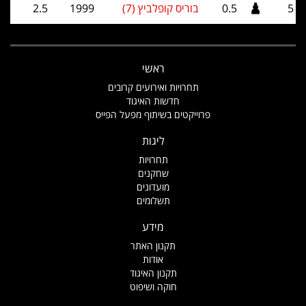
5
0.5
בוריס קופלביץ (7)
1999
2.5
ראשי
תחרויות ואירועים קרובים
חדשות האיגוד
פרוייקטים בשיתוף מפעל הפייס
ליגות
תחרויות
שחקנים
מועדונים
תשלומים
מידע
תקנון האתר
אודות
תקנון האיגוד
חוקה ושיפוט