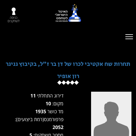
כניסה
לשחקנים
תחרות שח אקטיבי לכרו של דן בר ז"ל, בקיבוץ גניגר
רון אופיר
דירוג התחלתי
11
מקום:
10
מד כושר
1935
פרפורמנס(רמת ביצועים):
2052
מספר משחקים:
5