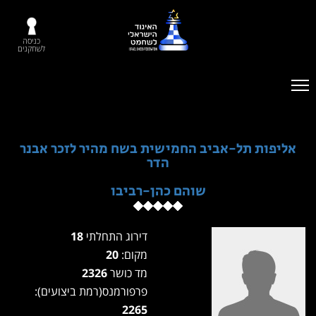
כניסה
לשחקנים
אליפות תל-אביב החמישית בשח מהיר לזכר אבנר
הדר
שוהם כהן-רביבו
דירוג התחלתי
18
מקום:
20
מד כושר
2326
פרפורמנס(רמת ביצועים):
2265