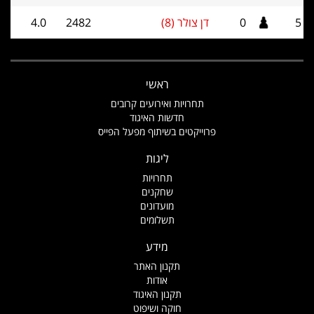
5
0
דן צולר (8)
2482
4.0
ראשי
תחרויות ואירועים קרובים
חדשות האיגוד
פרוייקטים בשיתוף מפעל הפייס
ליגות
תחרויות
שחקנים
מועדונים
תשלומים
מידע
תקנון האתר
אודות
תקנון האיגוד
חוקה ושיפוט