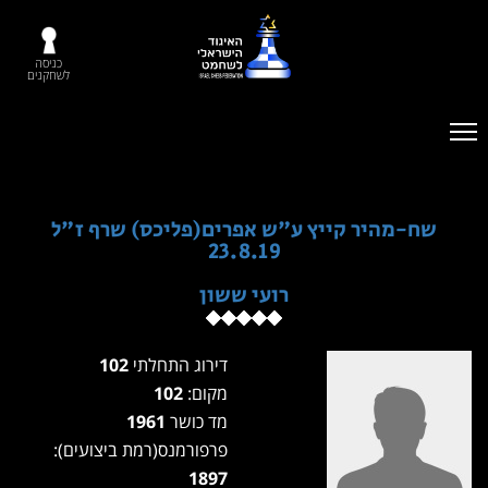
כניסה
לשחקנים
שח-מהיר קייץ ע"ש אפרים(פליכס) שרף ז"ל
23.8.19
רועי ששון
דירוג התחלתי
102
מקום:
102
מד כושר
1961
פרפורמנס(רמת ביצועים):
1897