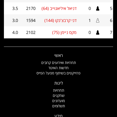
5
0
דניאל איליאגוייב (64)
2170
3.5
6
1
דני קרבצ'נקו (144)
1594
3.0
7
0
מקס ניימן (75)
2102
4.0
ראשי
תחרויות ואירועים קרובים
חדשות האיגוד
פרוייקטים בשיתוף מפעל הפייס
ליגות
תחרויות
שחקנים
מועדונים
תשלומים
מידע