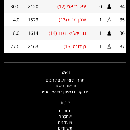
34
0
ינאי בן-ארי (12)
2120
30.0
35
1
יונתן מנש (13)
1523
4.0
36
1
גבריאל שנדלוב (14)
1614
8.0
37
1
רן דזנט (15)
2163
27.0
ראשי
תחרויות ואירועים קרובים
חדשות האיגוד
פרוייקטים בשיתוף מפעל הפייס
ליגות
תחרויות
שחקנים
מועדונים
תשלומים