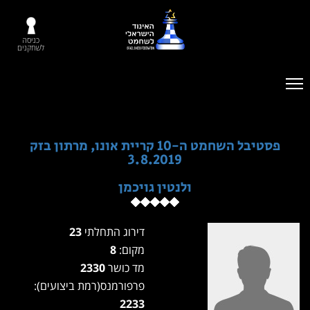
כניסה
לשחקנים
פסטיבל השחמט ה-10 קריית אונו, מרתון בזק
3.8.2019
ולנטין גויכמן
דירוג התחלתי
23
מקום:
8
מד כושר
2330
פרפורמנס(רמת ביצועים):
2233