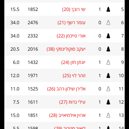
5
1
שי רובך (20)
1852
15.5
6
0
עומר רשף (21)
2476
34.0
7
0
אורי טייכמן (22)
2332
34.0
8
0
יעקב סוקולינסקי (38)
2016
20.5
9
1
יונתן חזן (24)
1432
6.0
10
1
זוהר לוי (25)
1971
12.0
11
0
אלירן שילון-רהב (26)
1525
11.0
12
1
עילי גדות (27)
1611
7.5
13
1
ארוין אילמיאייב (28)
1851
15.0
14
1
ליאור סטרוב (29)
1598
5.5