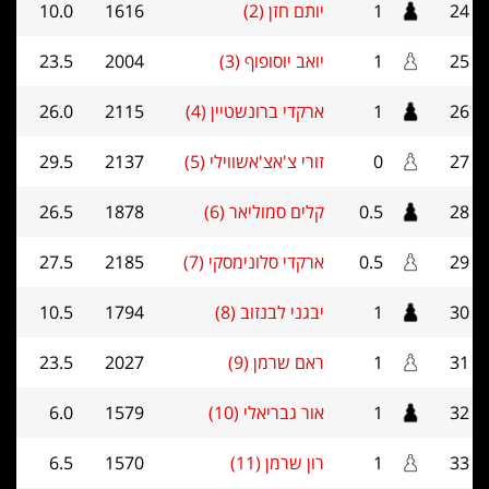
24
1
יותם חזן (2)
1616
10.0
25
1
יואב יוסופוף (3)
2004
23.5
26
1
ארקדי ברונשטיין (4)
2115
26.0
27
0
זורי צ'אצ'אשווילי (5)
2137
29.5
28
0.5
קלים סמוליאר (6)
1878
26.5
29
0.5
ארקדי סלונימסקי (7)
2185
27.5
30
1
יבגני לבנזוב (8)
1794
10.5
31
1
ראם שרמן (9)
2027
23.5
32
1
אור גבריאלי (10)
1579
6.0
33
1
רון שרמן (11)
1570
6.5