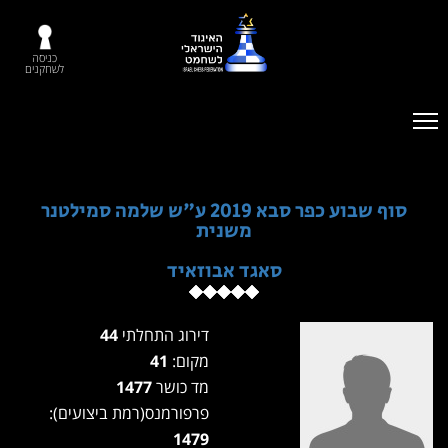
כניסה
לשחקנים
סוף שבוע כפר סבא 2019 ע"ש שלמה סמילטנר
משנית
סאגד אבוזאיד
דירוג התחלתי
44
מקום:
41
מד כושר
1477
פרפורמנס(רמת ביצועים):
1479