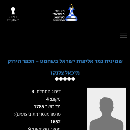
כניסה
לשחקנים
שמינית גמר אליפות ישראל בשחמט - הכפר הירוק
מיכאל צלנקו
דירוג התחלתי
3
מקום:
4
מד כושר
1785
פרפורמנס(רמת ביצועים):
1652
מספר משחקים:
9