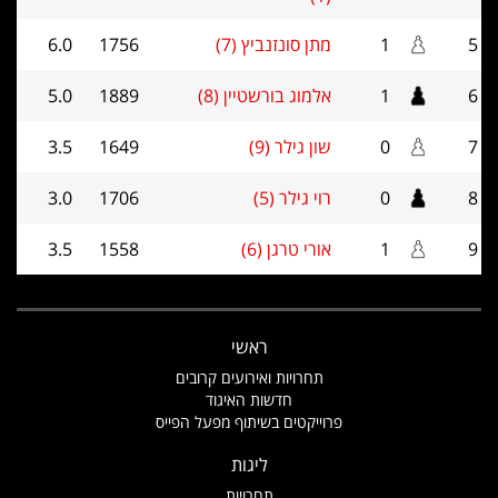
5
1
מתן סונזנביץ (7)
1756
6.0
6
1
אלמוג בורשטיין (8)
1889
5.0
7
0
שון גילר (9)
1649
3.5
8
0
רוי גילר (5)
1706
3.0
9
1
אורי טרגן (6)
1558
3.5
ראשי
תחרויות ואירועים קרובים
חדשות האיגוד
פרוייקטים בשיתוף מפעל הפייס
ליגות
תחרויות