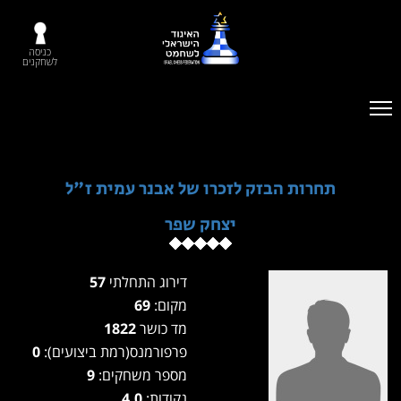
כניסה
לשחקנים
תחרות הבזק לזכרו של אבנר עמית ז"ל
יצחק שפר
דירוג התחלתי
57
מקום:
69
מד כושר
1822
פרפורמנס(רמת ביצועים):
0
מספר משחקים:
9
נקודות:
4.0