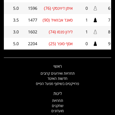
6
0
איתן דיוינסקי (76)
1596
5.0
7
1
סאגד אבוזאיד (90)
1477
3.5
8
1
לירון פנסו (74)
1602
3.0
9
0
אסף סופר (25)
2204
5.0
ראשי
תחרויות ואירועים קרובים
חדשות האיגוד
פרוייקטים בשיתוף מפעל הפייס
ליגות
תחרויות
שחקנים
מועדונים