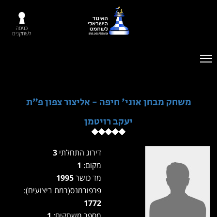
כניסה
לשחקנים
משחק מבחן אוני' חיפה - אליצור צפון פ"ת
יעקב רויטמן
דירוג התחלתי
3
מקום:
1
מד כושר
1995
פרפורמנס(רמת ביצועים):
1772
מספר משחקים:
1