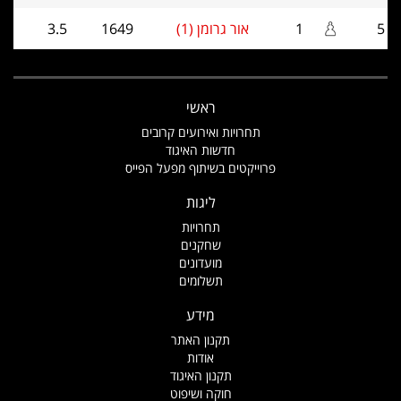
5
1
אור גרומן (1)
1649
3.5
ראשי
תחרויות ואירועים קרובים
חדשות האיגוד
פרוייקטים בשיתוף מפעל הפייס
ליגות
תחרויות
שחקנים
מועדונים
תשלומים
מידע
תקנון האתר
אודות
תקנון האיגוד
חוקה ושיפוט