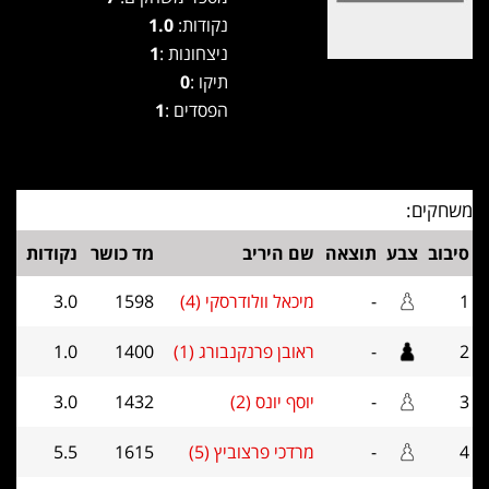
נקודות:
1.0
ניצחונות :
1
תיקו :
0
הפסדים :
1
משחקים:
סיבוב
צבע
תוצאה
שם היריב
מד כושר
נקודות
1
-
מיכאל וולודרסקי (4)
1598
3.0
2
-
ראובן פרנקנבורג (1)
1400
1.0
3
-
יוסף יונס (2)
1432
3.0
4
-
מרדכי פרצוביץ (5)
1615
5.5