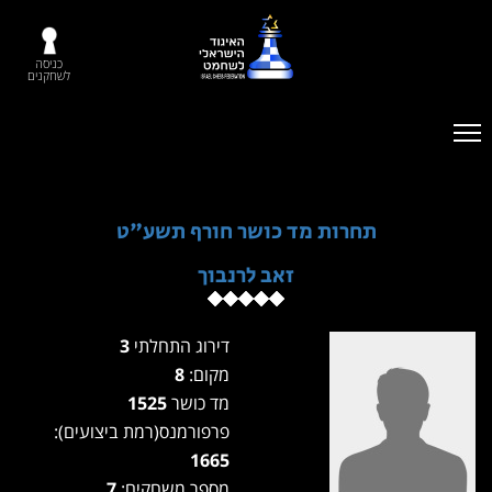
כניסה
לשחקנים
תחרות מד כושר חורף תשע"ט
זאב לרנבוך
דירוג התחלתי
3
מקום:
8
מד כושר
1525
פרפורמנס(רמת ביצועים):
1665
מספר משחקים:
7