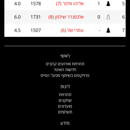
5
1
אליהו וולפר (7)
1578
4.0
6
0
אלכסנדר שילמן (8)
1731
6.0
7
-
עמרי של (6)
1507
4.5
ראשי
תחרויות ואירועים קרובים
חדשות האיגוד
פרוייקטים בשיתוף מפעל הפייס
ליגות
תחרויות
שחקנים
מועדונים
תשלומים
מידע