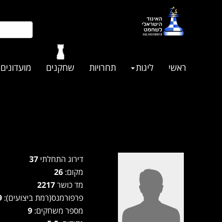
ראשי
ליגות
תחרויות
שחקנים
מועדונים
דירוג התחלתי
37
מקום:
26
מד כושר
2217
פרפורמנס(רמת ביצועים):
2029
מספר משחקים:
9