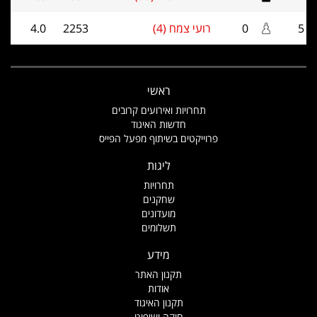
5
0
רועי צמח (4)
2253
4.0
ראשי
תחרויות ואירועים קרובים
חדשות האיגוד
פרוייקטים בשיתוף מפעל הפייס
ליגות
תחרויות
שחקנים
מועדונים
תשלומים
מידע
תקנון האתר
אודות
תקנון האיגוד
חוקה ושיפוט