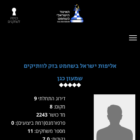
כניסה
לשחקנים
אליפות ישראל בשחמט בזק לוותיקים
שמעון כגן
דירוג התחלתי
9
מקום:
8
מד כושר
2243
פרפורמנס(רמת ביצועים):
0
מספר משחקים:
11
נקודות:
7.0