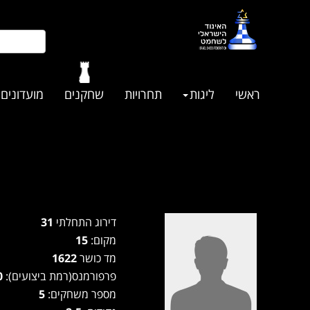
ראשי
ליגות
תחרויות
שחקנים
מועדונים
דירוג התחלתי
31
מקום:
15
מד כושר
1622
פרפורמנס(רמת ביצועים):
0
מספר משחקים:
5