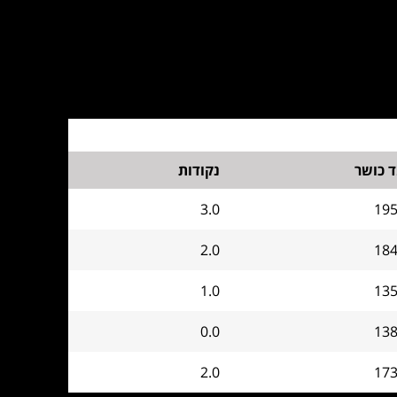
 כושר
נקודות
3.0
19
2.0
18
1.0
13
0.0
13
2.0
17