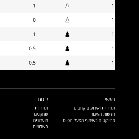
1
1
0
1
1
1
0.5
1
0.5
1
ראשי
ליגות
תחרויות ואירועים קרובים
תחרויות
חדשות האיגוד
שחקנים
פרוייקטים בשיתוף מפעל הפייס
מועדונים
תשלומים