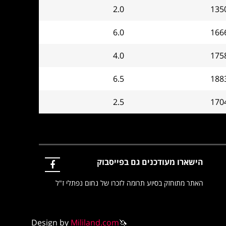
2.0
135
6.0
166
4.0
175
6.5
188
2.5
170
הישארו מעודכנים גם בפייסבוק
האתר מתוחזק בסיוע תרומה לזכרו של נחום נפתלי ז"ל
Design by
Mililand.com
🦄