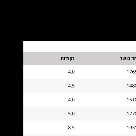
ד כושר
נקודות
4.0
176
4.5
148
4.0
151
5.0
177
8.5
193