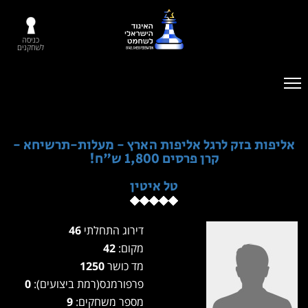
כניסה
לשחקנים
אליפות בזק לרגל אליפות הארץ - מעלות-תרשיחא -
קרן פרסים 1,800 ש"ח!
טל איטין
דירוג התחלתי
46
מקום:
42
מד כושר
1250
פרפורמנס(רמת ביצועים):
0
מספר משחקים:
9