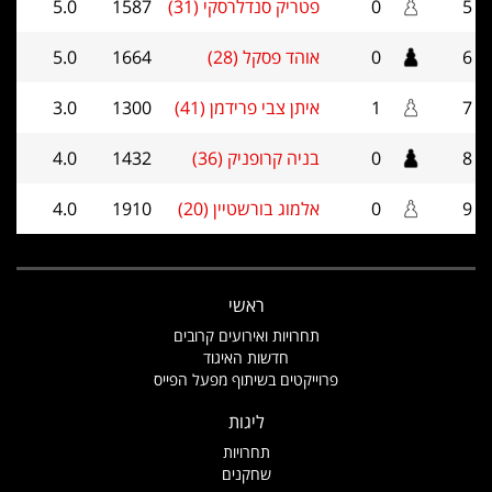
5
0
פטריק סנדלרסקי (31)
1587
5.0
6
0
אוהד פסקל (28)
1664
5.0
7
1
איתן צבי פרידמן (41)
1300
3.0
8
0
בניה קרופניק (36)
1432
4.0
9
0
אלמוג בורשטיין (20)
1910
4.0
ראשי
תחרויות ואירועים קרובים
חדשות האיגוד
פרוייקטים בשיתוף מפעל הפייס
ליגות
תחרויות
שחקנים