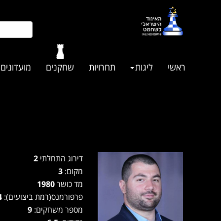
ראשי
ליגות
תחרויות
שחקנים
מועדונים
דירוג התחלתי
2
מקום:
3
מד כושר
1980
פרפורמנס(רמת ביצועים):
2194
מספר משחקים:
9