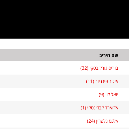
שם היריב
בוריס גורלובסקי (32)
איגור פינדיור (11)
יואל לוי (9)
אדוארד לבדינסקי (1)
אלכס גלפרין (24)