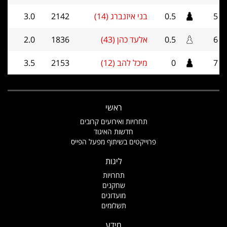
5
0.5
בני איזנברג (14)
2142
3.0
6
0.5
אלעד כהן (43)
1836
2.0
7
0
מיכל להב (12)
2153
3.5
ראשי
תחרויות ואירועים קרובים
חדשות האיגוד
פרוייקטים בשיתוף מפעל הפייס
ליגות
תחרויות
שחקנים
מועדונים
תשלומים
מידע