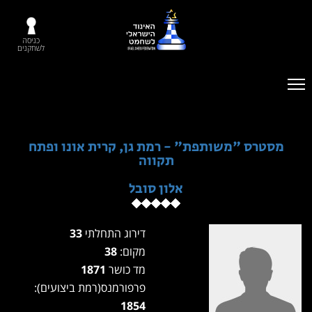
כניסה
לשחקנים
מסטרס "משותפת" - רמת גן, קרית אונו ופתח
תקווה
אלון סובל
דירוג התחלתי
33
מקום:
38
מד כושר
1871
פרפורמנס(רמת ביצועים):
1854