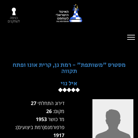
כניסה
לשחקנים
מסטרס "משותפת" - רמת גן, קרית אונו ופתח
תקווה
איל נוי
דירוג התחלתי
27
מקום:
26
מד כושר
1953
פרפורמנס(רמת ביצועים):
1917