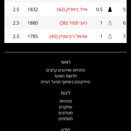
5
0.5
אייל ביאליק (42)
1832
2.5
6
1
רועי תמיר (36)
1880
2.5
7
1
אוראל ריבשטיין (45)
1785
2.5
ראשי
תחרויות ואירועים קרובים
חדשות האיגוד
פרוייקטים בשיתוף מפעל הפייס
ליגות
תחרויות
שחקנים
מועדונים
תשלומים
מידע