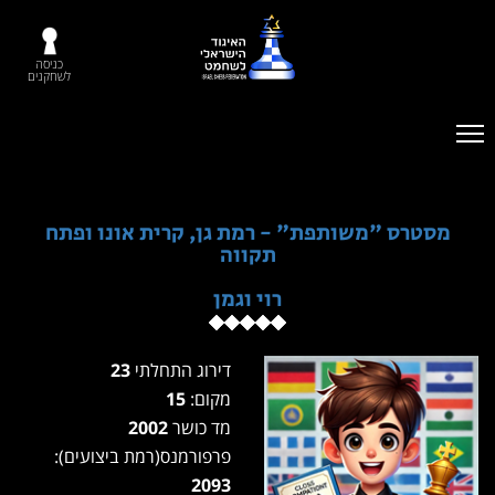
כניסה
לשחקנים
מסטרס "משותפת" - רמת גן, קרית אונו ופתח
תקווה
רוי וגמן
דירוג התחלתי
23
מקום:
15
מד כושר
2002
פרפורמנס(רמת ביצועים):
2093