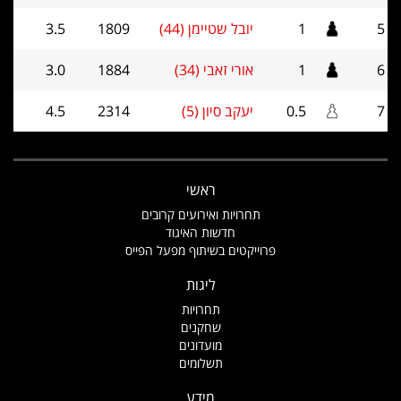
5
1
יובל שטיימן (44)
1809
3.5
6
1
אורי זאבי (34)
1884
3.0
7
0.5
יעקב סיון (5)
2314
4.5
ראשי
תחרויות ואירועים קרובים
חדשות האיגוד
פרוייקטים בשיתוף מפעל הפייס
ליגות
תחרויות
שחקנים
מועדונים
תשלומים
מידע