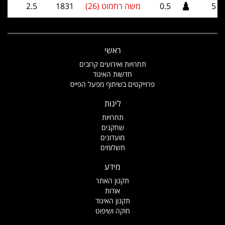
5
0.5
משה רחמוט (26)
1831
2.5
ראשי
תחרויות ואירועים קרובים
חדשות האיגוד
פרוייקטים בשיתוף מפעל הפייס
ליגות
תחרויות
שחקנים
מועדונים
תשלומים
מידע
תקנון האתר
אודות
תקנון האיגוד
חוקה ושיפוט