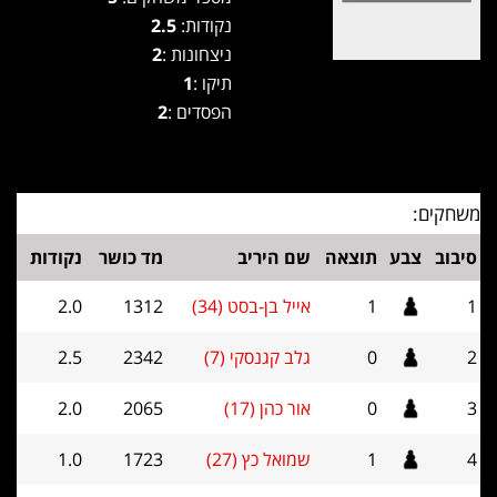
נקודות:
2.5
ניצחונות :
2
תיקו :
1
הפסדים :
2
משחקים:
סיבוב
צבע
תוצאה
שם היריב
מד כושר
נקודות
1
1
אייל בן-בסט (34)
1312
2.0
2
0
גלב קגנסקי (7)
2342
2.5
3
0
אור כהן (17)
2065
2.0
4
1
שמואל כץ (27)
1723
1.0