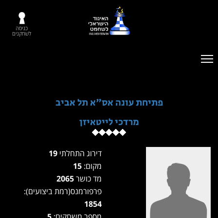
כניסה
לשחקנים
פתיחת עונה אס"א תל אביב
מרדכי לייטאיזן
דירוג התחלתי
19
מקום:
15
מד כושר
2065
פרפורמנס(רמת ביצועים):
1854
מספר משחקים:
5