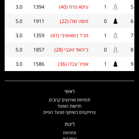
5
1
עיסא פרח (40)
1394
3.0
6
0
משה שלו (22)
1911
5.0
7
1
מג'ד נשאשיבי (41)
1359
3.0
8
0
ג'יהאד זועבי (28)
1857
5.0
9
1
אמיר עבדו (36)
1586
3.0
ראשי
תחרויות ואירועים קרובים
חדשות האיגוד
פרוייקטים בשיתוף מפעל הפייס
ליגות
תחרויות
שחקנים