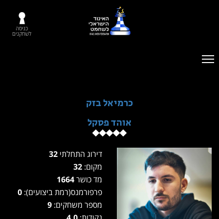
כניסה
לשחקנים
כרמיאל בזק
אוהד פסקל
דירוג התחלתי
32
מקום:
32
מד כושר
1664
פרפורמנס(רמת ביצועים):
0
מספר משחקים:
9
נקודות:
4.0