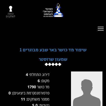
כניסה
לשחקנים
שיפור מד כושר באר שבע מבוגרים 1
שמעון שרוסטר
דירוג התחלתי
4
מקום:
6
מד כושר
1790
פרפורמנס(רמת ביצועים):
0
מספר משחקים:
11
נקודות:
5.0