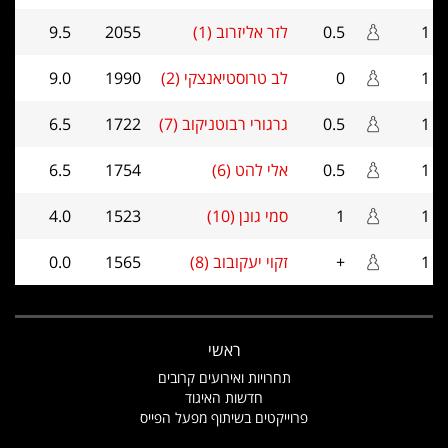
1
0.5
לזר אליזרוב (1)
2055
9.5
1
0
לב טרוסטיאנצקי (2)
1990
9.0
1
0.5
גרגורי רבוטניקוב (7)
1722
6.5
1
0.5
אלי להט (6)
1754
6.5
1
1
סמי גונן (10)
1523
4.0
1
+
זקוי יעקובוב (8)
1565
0.0
ראשי
תחרויות ואירועים קרובים
חדשות האיגוד
פרוייקטים בשיתוף מפעל הפייס