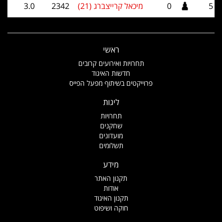
5
0
מיכאל קרייצברג (21)
2342
3.0
ראשי
תחרויות ואירועים קרובים
חדשות האיגוד
פרוייקטים בשיתוף מפעל הפייס
ליגות
תחרויות
שחקנים
מועדונים
תשלומים
מידע
תקנון האתר
אודות
תקנון האיגוד
חוקה ושיפוט