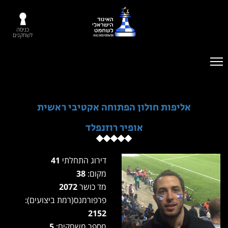
כניסה
לשחקנים
אליפות חולון הפתוחה אקטיבי ראשית
אופיר רוזנפלד
דירוג התחלתי
41
מקום:
38
מד כושר
2072
פרפורמנס(רמת ביצועים):
2152
מספר משחקים:
5