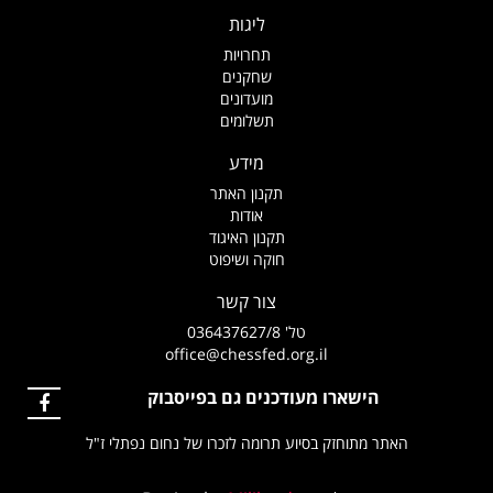
ליגות
תחרויות
שחקנים
מועדונים
תשלומים
מידע
תקנון האתר
אודות
תקנון האיגוד
חוקה ושיפוט
צור קשר
טל' 036437627/8
office@chessfed.org.il
הישארו מעודכנים גם בפייסבוק
האתר מתוחזק בסיוע תרומה לזכרו של נחום נפתלי ז"ל