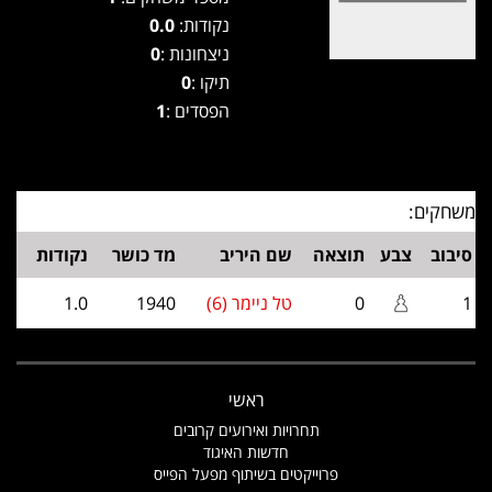
נקודות:
0.0
ניצחונות :
0
תיקו :
0
הפסדים :
1
משחקים:
סיבוב
צבע
תוצאה
שם היריב
מד כושר
נקודות
1
0
טל ניימר (6)
1940
1.0
ראשי
תחרויות ואירועים קרובים
חדשות האיגוד
פרוייקטים בשיתוף מפעל הפייס