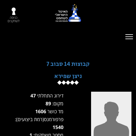
כניסה
לשחקנים
קבוצות 14 סבוב 7
ניצן שפירא
דירוג התחלתי
47
מקום:
89
מד כושר
1606
פרפורמנס(רמת ביצועים):
1540
מספר משחקים:
1