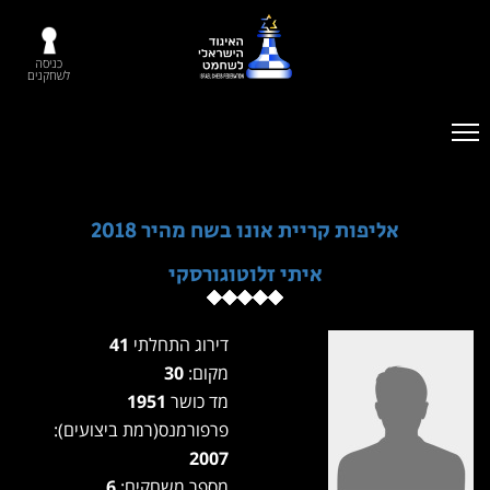
כניסה
לשחקנים
אליפות קריית אונו בשח מהיר 2018
איתי זלוטוגורסקי
דירוג התחלתי
41
מקום:
30
מד כושר
1951
פרפורמנס(רמת ביצועים):
2007
מספר משחקים:
6