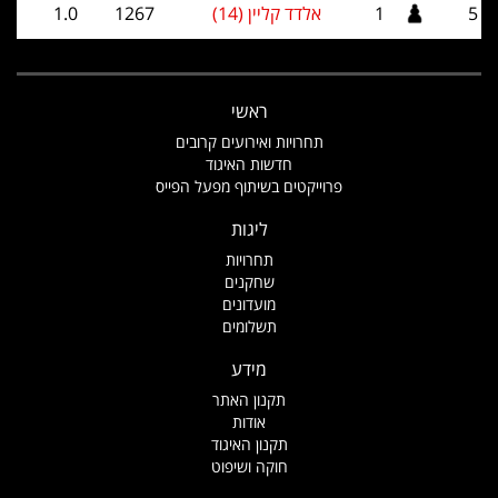
5
1
אלדד קליין (14)
1267
1.0
ראשי
תחרויות ואירועים קרובים
חדשות האיגוד
פרוייקטים בשיתוף מפעל הפייס
ליגות
תחרויות
שחקנים
מועדונים
תשלומים
מידע
תקנון האתר
אודות
תקנון האיגוד
חוקה ושיפוט