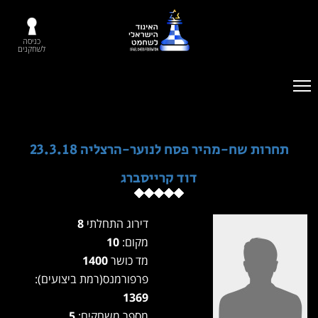
כניסה
לשחקנים
תחרות שח-מהיר פסח לנוער-הרצליה 23.3.18
דוד קרייסברג
דירוג התחלתי
8
מקום:
10
מד כושר
1400
פרפורמנס(רמת ביצועים):
1369
מספר משחקים:
5